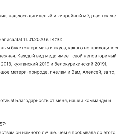
тзыв, надеюсь дягилевый и кипрейный мёд вас так же
написал(а) 11.01.2020
в 14:16
:
ным букетом аромата и вкуса, какого не приходилось
 нежная. Каждый вид меда имеет свой неповторимый
 2018, куяганский 2019 и белокурихинский 2019),
шое матери-природе, пчелам и Вам, Алексей, за то,
а отзыв! Благодарность от меня, нашей комманды и
:57
:
ествам он намного лучше, чем я пробывала до этого.