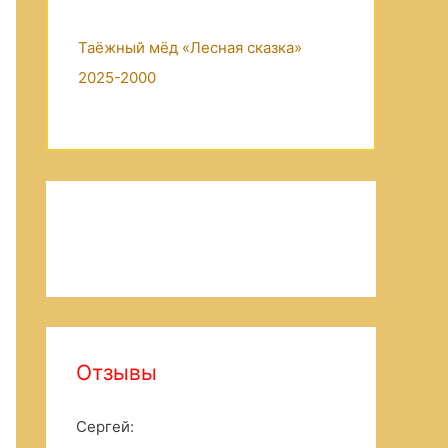
Таёжный мёд «Лесная сказка»
2025-2000
Отзывы
Сергей
: