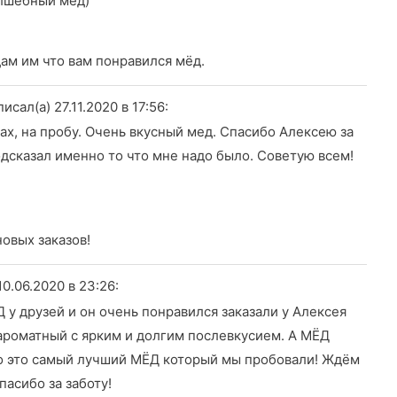
олшебный мёд)
ам им что вам понравился мёд.
писал(а) 27.11.2020
в 17:56
:
ах, на пробу. Очень вкусный мед. Спасибо Алексею за
дсказал именно то что мне надо было. Советую всем!
новых заказов!
10.06.2020
в 23:26
:
у друзей и он очень понравился заказали у Алексея
, ароматный с ярким и долгим послевкусием. А МЁД
то это самый лучший МЁД который мы пробовали! Ждём
пасибо за заботу!