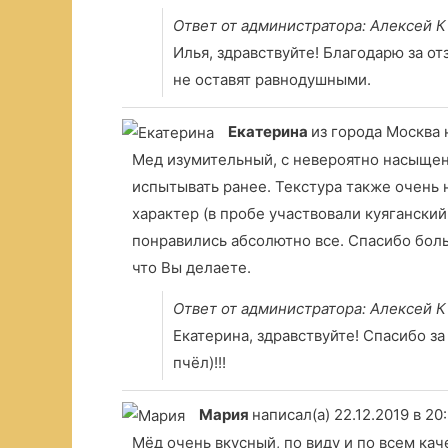
Ответ от администратора: Алексей К
Илья, здравствуйте! Благодарю за о
не оставят равнодушными.
Екатерина
из города Москва
Мед изумительный, с невероятно насыщен
испытывать ранее. Текстура также очень
характер (в пробе участвовали куяганский
понравились абсолютно все. Спасибо боль
что Вы делаете.
Ответ от администратора: Алексей К
Екатерина, здравствуйте! Спасибо з
пчёл)!!!
Мария
написал(а) 22.12.2019
в 20
Мёд очень вкусный, по виду и по всем кач