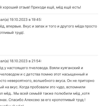
й хороший отзыв! Приходи ещё, мёд ещё есть!
ал(а) 19.10.2023
в 19:45
:
д, впервые. Вкус и запах и того и другого мёда просто
тливый труд!.
ал(а) 18.10.2023
в 21:54
:
д у настоящего пчеловода. Взяли куяганский и
человодом и с детства помню этот насыщенный и
осто невероятного, волшебного вкуса. Он не приторно
й на вкус. Когда пробовали это чудо, вспомнили
л мёд.. Мы всей семьёй также полюбили мёд ,хотя
нах. Спасибо Алексею за его кропотливый труд !