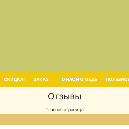
СКИДКА!
ЗАКАЗ
О НАС И О МЁДЕ
ПОЛЕЗНО
Отзывы
Главная страница