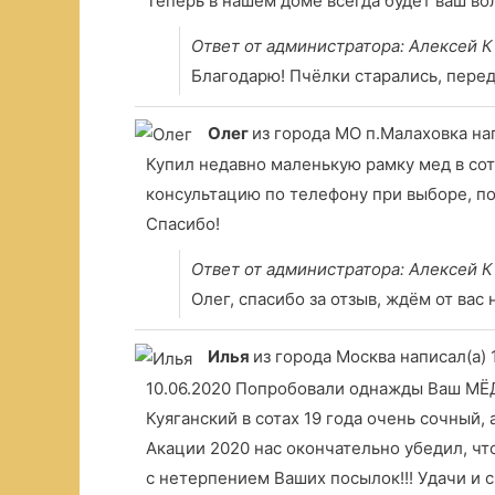
Теперь в нашем доме всегда будет ваш в
Ответ от администратора: Алексей К
Благодарю! Пчёлки старались, перед
Олег
из города МО п.Малаховка
на
Купил недавно маленькую рамку мед в сот
консультацию по телефону при выборе, по
Спасибо!
Ответ от администратора: Алексей К
Олег, спасибо за отзыв, ждём от вас 
Илья
из города Москва
написал(а) 
10.06.2020 Попробовали однажды Ваш МЁД 
Куяганский в сотах 19 года очень сочный
Акации 2020 нас окончательно убедил, ч
с нетерпением Ваших посылок!!! Удачи и с