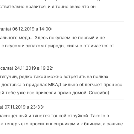
ствительно нравится, и я точно знаю что он
ал(а) 06.12.2019
в 14:00
:
ального меда... Здесь покупаем не первый и не
 с вкусом и запахом природы, сильно отличается от
сал(а) 24.11.2019
в 19:22
:
тягучий, редко такой можно встретить на полках
я доставка в приделах МКАД сильно облегчает процесс
ней тебе уже все привезли прямо домой. Спасибо)
) 07.11.2019
в 23:33
:
насыщенный и тянется тонкой струйкой. Такого в
к теперь его просит и к сырникам и к блинам, а раньше