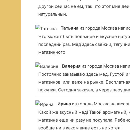
Другой сейчас не ем, так что этот мне дей
натуральный.
Татьяна
из города Москва
напис
Что может быть полезнее и вкуснее натур
последний раз. Мед здесь свежий, тягучий
магазинного
Валерия
из города Москва
напи
Постоянно заказываю здесь мед. Густой и 
магазинов, или даже на рынке. Бесплатна
покупки. Сегодня заказал, а через пару д
Ирина
из города Москва
написал(а
Какой же вкусный мед! Такой ароматный, 
магазине еще ни разу не покупала. Ребено
вообще ни в каком виде есть не хотел!