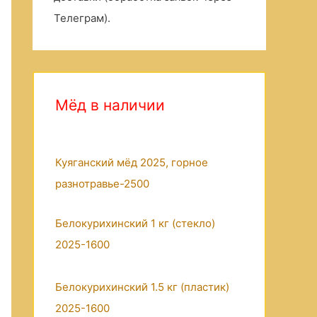
Телеграм).
Мёд в наличии
Куяганский мёд 2025, горное
разнотравье-2500
Белокурихинский 1 кг (стекло)
2025-1600
Белокурихинский 1.5 кг (пластик)
2025-1600