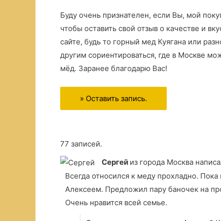
Буду очень признателен, если Вы, мой поку
чтобы оставить свой отзыв о качестве и вк
сайте, будь то горный мед Куягана или ра
другим сориентироваться, где в Москве мо
мёд. Заранее благодарю Вас!
77 записей.
Сергей
из города Москва
написал
Всегда относился к меду прохладно. Пока
Алексеем. Предложил пару баночек на про
Очень нравится всей семье.