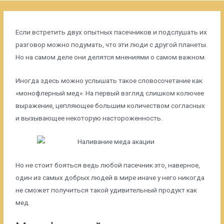
Если встретить двух опытных пасечников и подслушать их
разговор можно подумать, что эти люди с другой планеты.
Но на самом деле они делятся мнениями о самом важном.
Иногда здесь можно услышать такое словосочетание как
«монофлерный мед». На первый взгляд слишком колючее
выражение, цепляющее большим количеством согласных
и вызывающее некоторую настороженность.
Но не стоит бояться ведь любой пасечник это, наверное,
один из самых добрых людей в мире иначе у него никогда
не сможет получиться такой удивительный продукт как
мед.