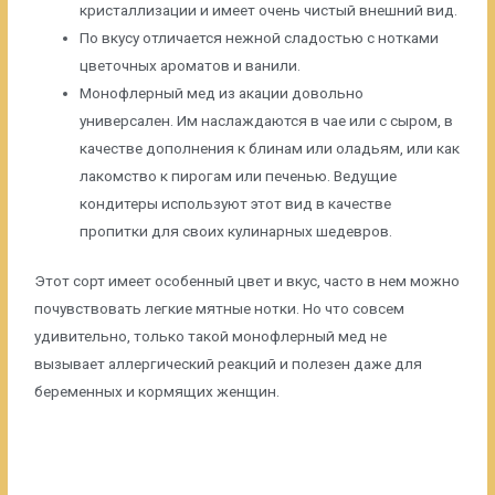
кристаллизации и имеет очень чистый внешний вид.
По вкусу отличается нежной сладостью с нотками
цветочных ароматов и ванили.
Монофлерный мед из акации довольно
универсален. Им наслаждаются в чае или с сыром, в
качестве дополнения к блинам или оладьям, или как
лакомство к пирогам или печенью. Ведущие
кондитеры используют этот вид в качестве
пропитки для своих кулинарных шедевров.
Этот сорт имеет особенный цвет и вкус, часто в нем можно
почувствовать легкие мятные нотки. Но что совсем
удивительно, только такой монофлерный мед не
вызывает аллергический реакций и полезен даже для
беременных и кормящих женщин.