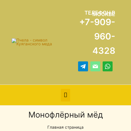
ТЕЛЕФОН В
МОСКВЕ
+7-909-
960-
4328
Монофлёрный мёд
Главная страница