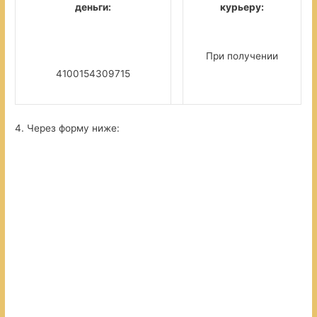
деньги:
курьеру:
При получении
4100154309715
4. Через форму ниже: