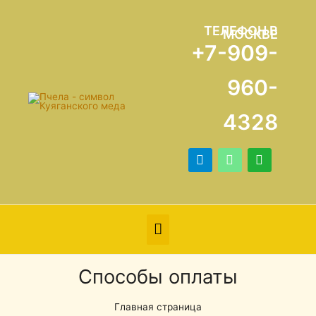
ТЕЛЕФОН В
МОСКВЕ
+7-909-
960-
4328
Способы оплаты
Главная страница