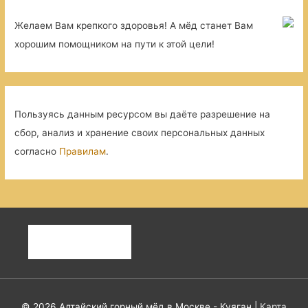
Желаем Вам крепкого здоровья! А мёд станет Вам
хорошим помощником на пути к этой цели!
Пользуясь данным ресурсом вы даёте разрешение на
сбор, анализ и хранение своих персональных данных
согласно
Правилам
.
© 2026
Алтайский горный мёд в Москве - Куяган
|
Карта