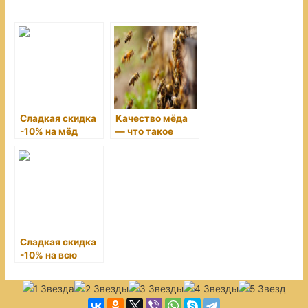
Сладкая скидка
Качество мёда
-10% на мёд
— что такое
2020 года!
правильный
мёд?
Сладкая скидка
-10% на всю
продукцию
прошлых лет!