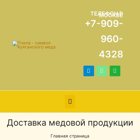
ТЕЛЕФОН В
МОСКВЕ
+7-909-
960-
4328
Доставка медовой продукции
Главная страница