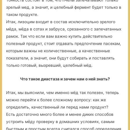
Тонкость состоит в том, что пчелы запечатывают только
зрелый мед, а значит, и целебный фермент будет только в
таком продукте.
Итак, лизоцим входит в состав исключительно зрелого
мёда, мёда в сотах и забруса, срезанного с запечатанных
рамок. Так что если вам важно купить действительно
полезный продукт, стоит отдавать предпочтение пасекам,
которым важны не количественные, а качественные
показатели, а значит, они будут собирать и поставлять
только готовый, вызревший, целебный мёд.
Что такое диастаза и зачем нам о ней знать?
Итак, мы выяснили, чем именно мёд так полезен, теперь
можно перейти к более сложному вопросу: как же
определить, качественный ли перед нами продукт?
Есть достаточно много более и менее диких способов
устроить мёду проверку в домашних условиях, самым
быстрым и простым всегда считался способ определения