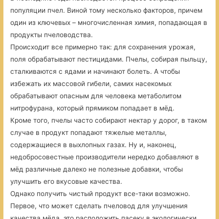
популяции пчел. Виной тому несколько факторов, причем
один из ключевых – многочисленная химия, попадающая в
продукты пчеловодства.
Происходит все примерно так: для сохранения урожая,
поля обрабатывают пестицидами. Пчелы, собирая пыльцу,
сталкиваются с ядами и начинают болеть. А чтобы
избежать их массовой гибели, самих насекомых
обрабатывают опасным для человека метаболитом
нитрофурана, который прямиком попадает в мёд.
Кроме того, пчелы часто собирают нектар у дорог, в таком
случае в продукт попадают тяжелые металлы,
содержащиеся в выхлопных газах. Ну и, наконец,
недобросовестные производители нередко добавляют в
мёд различные далеко не полезные добавки, чтобы
улучшить его вкусовые качества.
Однако получить чистый продукт все-таки возможно.
Первое, что может сделать пчеловод для улучшения
качества мёда, это расположить пасеку в экологически