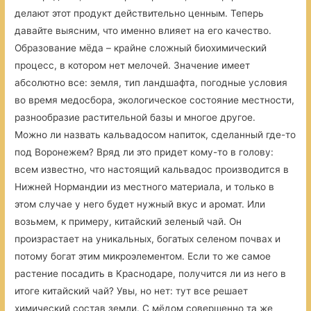
делают этот продукт действительно ценным. Теперь
давайте выясним, что именно влияет на его качество.
Образование мёда – крайне сложный биохимический
процесс, в котором нет мелочей. Значение имеет
абсолютно все: земля, тип ландшафта, погодные условия
во время медосбора, экологическое состояние местности,
разнообразие растительной базы и многое другое.
Можно ли назвать кальвадосом напиток, сделанный где-то
под Воронежем? Вряд ли это придет кому-то в голову:
всем известно, что настоящий кальвадос производится в
Нижней Нормандии из местного материала, и только в
этом случае у него будет нужный вкус и аромат. Или
возьмем, к примеру, китайский зеленый чай. Он
произрастает на уникальных, богатых селеном почвах и
потому богат этим микроэлементом. Если то же самое
растение посадить в Краснодаре, получится ли из него в
итоге китайский чай? Увы, но нет: тут все решает
химический состав земли. С мёдом совершенно та же