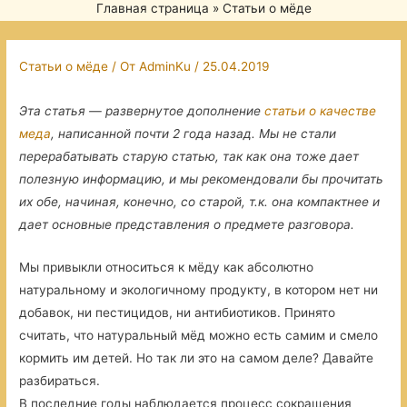
Главная страница
»
Статьи о мёде
Статьи о мёде
/ От
AdminKu
/
25.04.2019
Эта статья — развернутое дополнение
статьи о качестве
меда
, написанной почти 2 года назад. Мы не стали
перерабатывать старую статью, так как она тоже дает
полезную информацию, и мы рекомендовали бы прочитать
их обе, начиная, конечно, со старой, т.к. она компактнее и
дает основные представления о предмете разговора.
Мы привыкли относиться к мёду как абсолютно
натуральному и экологичному продукту, в котором нет ни
добавок, ни пестицидов, ни антибиотиков. Принято
считать, что натуральный мёд можно есть самим и смело
кормить им детей. Но так ли это на самом деле? Давайте
разбираться.
В последние годы наблюдается процесс сокращения