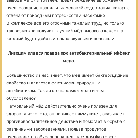
вывода маток и трутней, предупреждение вырождения
пчел, создание правильных условий содержания, которые
отвечают природным потребностям насекомых.
В комплексе все это огромный тяжелый труд, но только
так возможно получить лучший мёд высокого качества,
который будет действительно вкусным и полезным.
Лизоцим или вся правда про антибактериальный эффект
меда.
Большинство из нас знает, что мёд имеет бактерицидные
свойства и является фактически природным
антибиотиком. Так ли это на самом деле и чем
обусловлено?
Натуральный мёд действительно очень полезен для
здоровья человека, он повышает иммунитет, оказывает
противовоспалительное действие и помогает в борьбе с
различными заболеваниями. Польза продуктов
пчеловодства обусловлена целым рядом факторов: