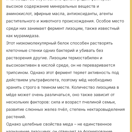
высокое содержание минеральных веществ и
аминокислот, эфирные масла, антиоксиданты, агенты
растительного и животного происхождения. Особое место
среди них занимает фермент лизоцим, также известный
как мурамидаза.
Этот низкомолекулярный белок способен растворять
клеточные стенки одних бактерий и убивать без
растворения другие. Лизоцим термостабилен и
высокоактивен в кислой среде, он не переваривается
трипсином. Однако этот фермент теряет активность под
действием ультрафиолета, поэтому мёд необходимо
хранить строго в темном месте. Количество лизоцима в
мёде может очень различаться, оно также зависит от
нескольких факторов: сила и возраст пчелиной семьи,
развитие слюнных желез пчёл, степень нектаровыделения
растений.
Однако целебные свойства меда – не единственное
назначение лизоцима: он отвечает за формирование