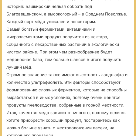
история: Башкирский нельзя собрать под
Благовещенском, а высокогорный – в Среднем Поволжье.
Каждый сорт мёда уникален и неповторим.
Самый богатый ферментами, витаминами и
микроэлементами продукт получится из нектара,
собранного с лекарственных растений в экологически
чистом районе. При этом чем разнообразнее будет
медоносная база, тем больше шансов в итоге получить
лучший мёд.
Огромное значение также имеют высотность ландшафта и
количество ультрафиолета. Эти факторы способствуют
формированию сложных ферментов, которые не способны
выработаться в иных условиях, поэтому очень ценятся
продукты пчеловодства, собранные в горной местности.
Итак, качество меда зависит от многого, поэтому если вы
хотите приобрести хороший продукт, постарайтесь как
можно больше узнать о местоположении пасеки, на
которой его произвели.