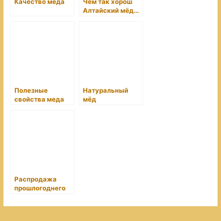
Качество меда
Чем так хорош
Алтайский мёд…
Полезные
Натуральный
свойства меда
мёд
Распродажа
прошлогоднего
мёда!