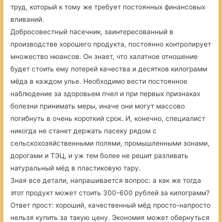
труд, который к тому же требует постоянных финансовых
вливаний.
Добросовестный пасечник, заинтересованный в
производстве хорошего продукта, постоянно контролирует
множество нюансов. Он знает, что халатное отношение
будет стоить ему потерей качества и десятков килограмм
мёда в каждом улье. Необходимо вести постоянное
наблюдение за здоровьем пчел и при первых признаках
болезни принимать меры, иначе они могут массово
погибнуть в очень короткий срок. И, конечно, специалист
никогда не станет держать пасеку рядом с
сельскохозяйственными полями, промышленными зонами,
дорогами и ТЭЦ, и уж тем более не решит разливать
натуральный мёд в пластиковую тару.
Зная все детали, напрашивается вопрос: а как же тогда
этот продукт может стоить 300-600 рублей за килограмм?
Ответ прост: хороший, качественный мёд просто-напросто
нельзя купить за такую цену. Экономия может обернуться