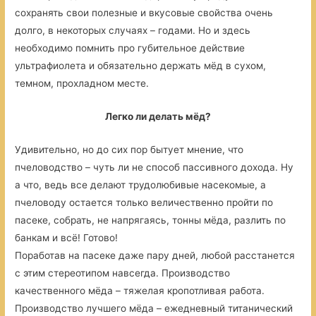
сохранять свои полезные и вкусовые свойства очень
долго, в некоторых случаях – годами. Но и здесь
необходимо помнить про губительное действие
ультрафиолета и обязательно держать мёд в сухом,
темном, прохладном месте.
Легко ли делать мёд?
Удивительно, но до сих пор бытует мнение, что
пчеловодство – чуть ли не способ пассивного дохода. Ну
а что, ведь все делают трудолюбивые насекомые, а
пчеловоду остается только величественно пройти по
пасеке, собрать, не напрягаясь, тонны мёда, разлить по
банкам и всё! Готово!
Поработав на пасеке даже пару дней, любой расстанется
с этим стереотипом навсегда. Производство
качественного мёда – тяжелая кропотливая работа.
Производство лучшего мёда – ежедневный титанический