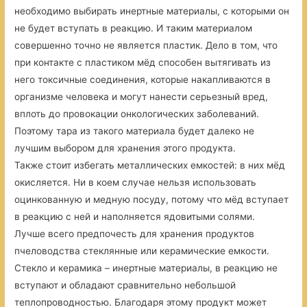
необходимо выбирать инертные материалы, с которыми он
не будет вступать в реакцию. И таким материалом
совершенно точно не является пластик. Дело в том, что
при контакте с пластиком мёд способен вытягивать из
него токсичные соединения, которые накапливаются в
организме человека и могут нанести серьезный вред,
вплоть до провокации онкологических заболеваний.
Поэтому тара из такого материала будет далеко не
лучшим выбором для хранения этого продукта.
Также стоит избегать металлических емкостей: в них мёд
окисляется. Ни в коем случае нельзя использовать
оцинкованную и медную посуду, потому что мёд вступает
в реакцию с ней и наполняется ядовитыми солями.
Лучше всего предпочесть для хранения продуктов
пчеловодства стеклянные или керамические емкости.
Стекло и керамика – инертные материалы, в реакцию не
вступают и обладают сравнительно небольшой
теплопроводностью. Благодаря этому продукт может