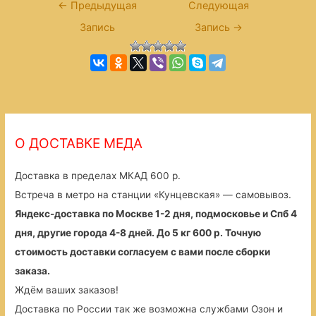
Навигация
←
Предыдущая
Следующая
по
Запись
Запись
→
записям
О ДОСТАВКЕ МЕДА
Доставка в пределах МКАД 600 р.
Встреча в метро на станции «Кунцевская» — самовывоз.
Яндекс-доставка по Москве 1-2 дня, подмосковье и Спб 4
дня, другие города 4-8 дней. До 5 кг 600 р. Точную
стоимость доставки согласуем с вами после сборки
заказа.
Ждём ваших заказов!
Доставка по России так же возможна службами Озон и