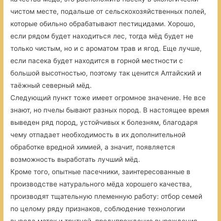
чистом месте, подальше от сельскохозяйственных полей,
которые обильно обрабатывают пестицидами. Хорошо,
если рядом будет находиться лес, тогда мёд будет не
только чистым, но и с ароматом трав и ягод. Еще лучше,
если пасека будет находится в горной местности с
большой высотностью, поэтому так ценится Алтайский и
таёжный северный мёд.
Следующий пункт тоже имеет огромное значение. Не все
знают, но пчелы бывают разных пород. В настоящее время
выведен ряд пород, устойчивых к болезням, благодаря
чему отпадает необходимость в их дополнительной
обработке вредной химией, а значит, появляется
возможность выработать лучший мёд.
Кроме того, опытные пасечники, заинтересованные в
производстве натурального мёда хорошего качества,
производят тщательную племенную работу: отбор семей
по целому ряду признаков, соблюдение технологии