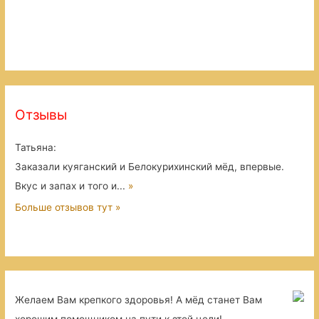
Отзывы
Татьяна
:
Заказали куяганский и Белокурихинский мёд, впервые.
Вкус и запах и того и...
»
Больше отзывов тут »
Желаем Вам крепкого здоровья! А мёд станет Вам
хорошим помощником на пути к этой цели!