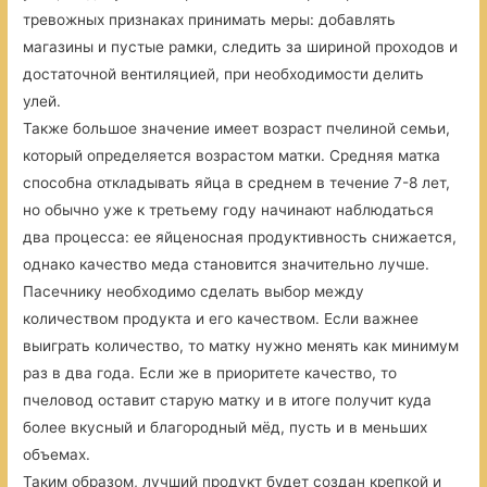
тревожных признаках принимать меры: добавлять
магазины и пустые рамки, следить за шириной проходов и
достаточной вентиляцией, при необходимости делить
улей.
Также большое значение имеет возраст пчелиной семьи,
который определяется возрастом матки. Средняя матка
способна откладывать яйца в среднем в течение 7-8 лет,
но обычно уже к третьему году начинают наблюдаться
два процесса: ее яйценосная продуктивность снижается,
однако качество меда становится значительно лучше.
Пасечнику необходимо сделать выбор между
количеством продукта и его качеством. Если важнее
выиграть количество, то матку нужно менять как минимум
раз в два года. Если же в приоритете качество, то
пчеловод оставит старую матку и в итоге получит куда
более вкусный и благородный мёд, пусть и в меньших
объемах.
Таким образом, лучший продукт будет создан крепкой и