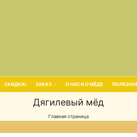
СКИДКА!
ЗАКАЗ
О НАС И О МЁДЕ
ПОЛЕЗНО
Дягилевый мёд
Главная страница