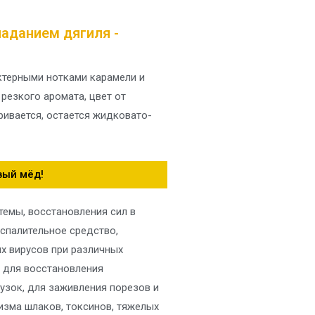
ладанием дягиля -
ктерными нотками карамели и
резкого аромата, цвет от
ривается, остается жидковато-
вый мёд!
темы, восстановления сил в
спалительное средство,
х вирусов при различных
 для восстановления
узок, для заживления порезов и
изма шлаков, токсинов, тяжелых