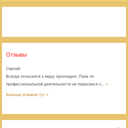
Отзывы
Сергей
:
Всегда относился к меду прохладно. Пока по
профессиональной деятельности не пересекся с...
»
Больше отзывов тут »