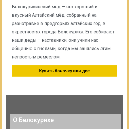
Белокурихинский мёд — это хороший и
вкусный Алтайский мёд, собранный на
разнотравье в предгорьях алтайских гор, в
окрестностях города Белокуриха. Его собирают
наши деды – наставники, они учили нас
общению с пчелами, когда мы занялись этим
непростым ремеслом.
Купить баночку или две
О Белокурихе