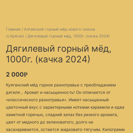
Главная
/
Алтайский горный мёд нового сезона
(с.Куяган)
/ Дягилевый горный мёд, 1000г. (качка 2024)
Дягилевый горный мёд,
1000г. (качка 2024)
2 000
Р
Куяганский мёд горное разнотравье с преобладанием
дягиля… Аромат и насыщенность! Он отличается от
«классического разнотравья». Имеет насыщенный
цветочный вкус с характерными нотками карамели и едва
заметной горечью, сладкий запах без резкого аромата,
цвет от медного до зеленоватого, долго не
засахаривается, остается жидковато-тягучим. Килограмм