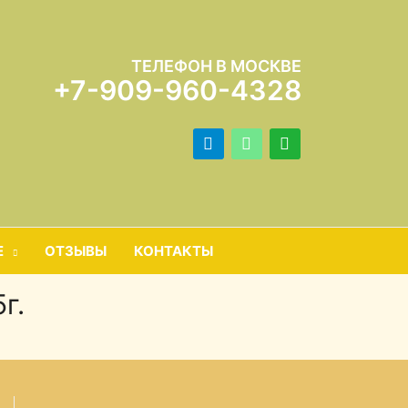
ТЕЛЕФОН В МОСКВЕ
+7-909-960-4328
telegram
mail
whatsapp
Е
ОТЗЫВЫ
КОНТАКТЫ
г.