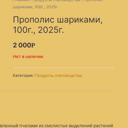
шариками, 100г., 2025г.
Прополис шариками,
100г., 2025г.
2 000
Р
Нет в наличии
Категория:
Продукты пчеловодства
овленный пчелами из смолистых выделений растений