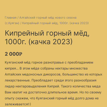
Главная
/
Алтайский горный мёд нового сезона
(с.Куяган)
/ Кипрейный горный мёд, 1000г. (качка 2023)
Кипрейный горный мёд,
1000г. (качка 2023)
2 000
Р
Куяганский мёд горное разнотравье с преобладанием
кипрея… В этом мёде собраны нектары множества
Алтайских медоносных дикоросов, большинство из которых
лекарственные. Преобладает среди этого разнообразия
лидер нектаровыделения Кипрей. Такого количества меда
Вам хватит на достаточно длительное время. Но по своему
опыту скажем, что Куяганский горный мёд долго дома не
залеживается!:)