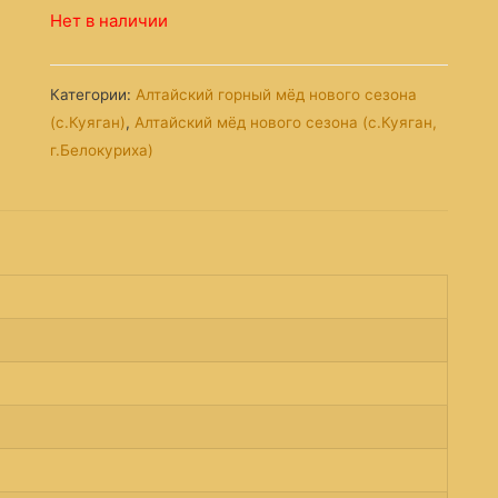
Нет в наличии
Категории:
Алтайский горный мёд нового сезона
(с.Куяган)
,
Алтайский мёд нового сезона (с.Куяган,
г.Белокуриха)