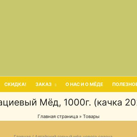
СКИДКА!
ЗАКАЗ
О НАС И О МЁДЕ
ПОЛЕЗНО
ациевый Мёд, 1000г. (качка 20
Главная страница
»
Товары
Главная
/
Алтайский горный мёд нового сезона