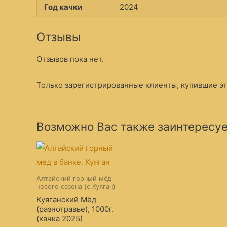
Год качки
2024
Отзывы
Отзывов пока нет.
Только зарегистрированные клиенты, купившие это
Возможно Вас также заинтересу
Алтайский горный мёд
нового сезона (с.Куяган)
Куяганский Мёд
(разнотравье), 1000г.
(качка 2025)