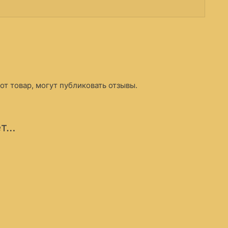
т товар, могут публиковать отзывы.
ет…