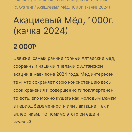
(с.Куяган)
/ Акациевый Мёд, 1000г. (качка 2024)
Акациевый Мёд, 1000г.
(качка 2024)
2 000
Р
Свежий, самый ранний горный Алтайский мед,
собранный нашими пчелами с Алтайской
акации в мае-июне 2024 года. Мед интересен
тем, что сохраняет свою консистенцию весь
срок хранения и совершенно гипоаллергенен,
то есть, его можно кушать как молодым мамам
в период беременности или лактации, так и
аллергикам. Но помимо этого он еще и
вкусный!