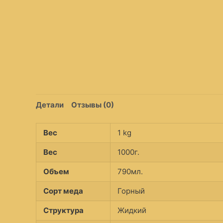
Детали
Отзывы (0)
Вес
1 kg
Вес
1000г.
Объем
790мл.
Сорт меда
Горный
Структура
Жидкий